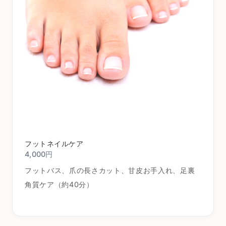
フットネイルケア
4,000円
フットバス、爪の長さカット、甘皮お手入れ、足裏
角質ケア（約40分）