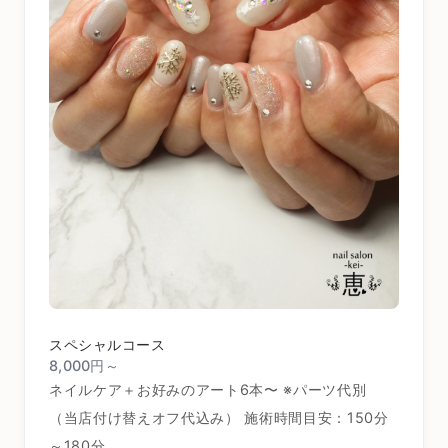
スペシャルコース
8,000円～
ネイルケア＋お好みのアート6本〜 ※パーツ代別
（当店付け替えオフ代込み） 施術時間目安：150分
～180分