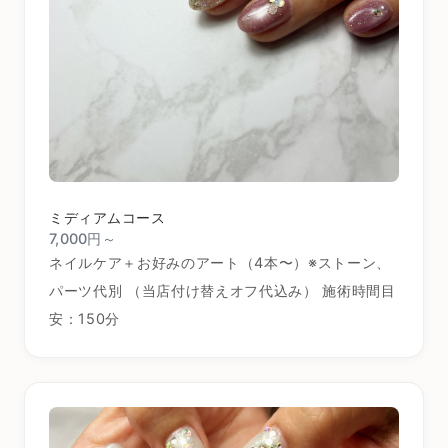
ミディアムコース
7,000円～
ネイルケア＋お好みのアート（4本〜）※ストーン、
パーツ代別 （当店付け替えオフ代込み） 施術時間目
安：150分