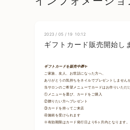
インフォメーショ
2023
/
05
/
19 10:12
ギフトカード販売開始し
ギフトカードを販売中🎁✨
ご家族、友人、お世話になった方へ、
ありがとうの気持ちをネイルでプレゼントしません
当サロンのご希望メニューでカードはお作りいただ
①メニューを選び、カードをご購入
②贈りたい方へプレゼント
③カードを持ってご来店
④施術を受けられます
※有効期限はカード発行日より6ヶ月内となります。