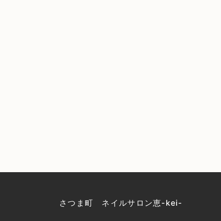
さつま町 ネイルサロン恵-kei-