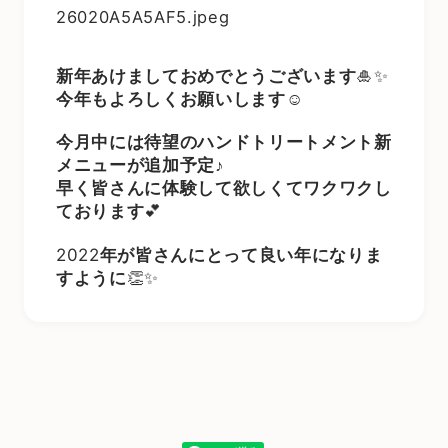
新年あけましておめでとうございます
🎍✨
今年もよろしくお願いします
☺️
今月中には待望のハンドトリートメント新
メニューが追加予定♪
早く皆さんに体験して欲しくてワクワクし
ております
💕
2022
年が皆さんにとって良い年になりま
すように
👏✨