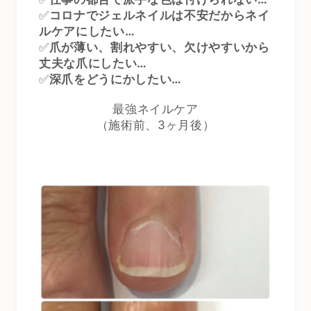
✅
コロナでジェルネイルは不安だからネイ
ルケアにしたい
…
✅
爪が薄い、割れやすい、欠けやすいから
丈夫な爪にしたい
…
✅
深爪をどうにかしたい
…
最強ネイルケア
（施術前、3ヶ月後）