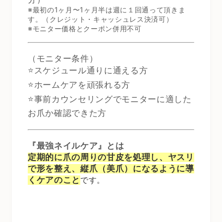
※
最初の
1
ヶ月〜
1
ヶ月半は週に１回通って頂きま
す。（クレジット・キャッシュレス決済可）
※モニター価格とクーポン併用不可
（モニター条件）
⭐️スケジュール通りに通える方
⭐️ホームケアを頑張れる方
⭐️事前カウンセリングでモニターに適した
お爪か確認できた方
『最強ネイルケア』とは
定期的に爪の周りの甘皮を処理し、ヤスリ
で形を整え、縦爪（美爪）になるように導
くケアのこと
です。