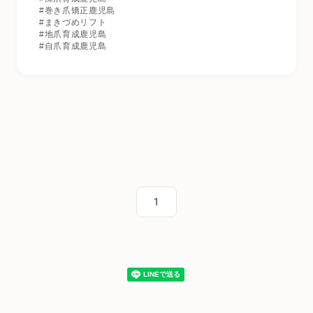
#巻き爪矯正鹿児島
#まきづめリフト
#地爪育成鹿児島
#自爪育成鹿児島
1