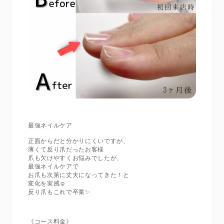
最強ネイルケア
正面からだと分かりにくいですが、
薄くて反り爪だったお客様
爪も欠けやすくお悩みでしたが、
最強ネイルケアで
お爪も次第に丈夫になってきた！と
変化を実感☺️
反り爪もこれで卒業✨
《コース料金》