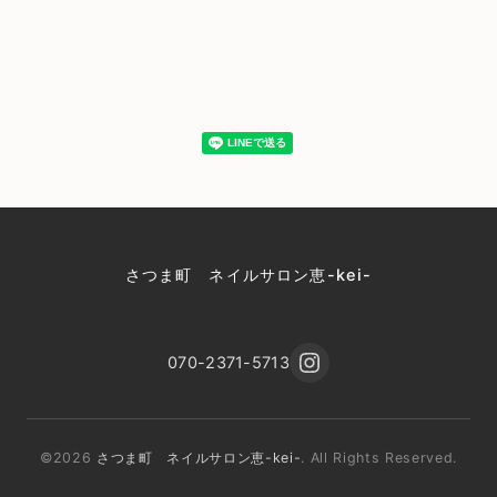
さつま町 ネイルサロン恵-kei-
070-2371-5713
©2026
さつま町 ネイルサロン恵-kei-
. All Rights Reserved.